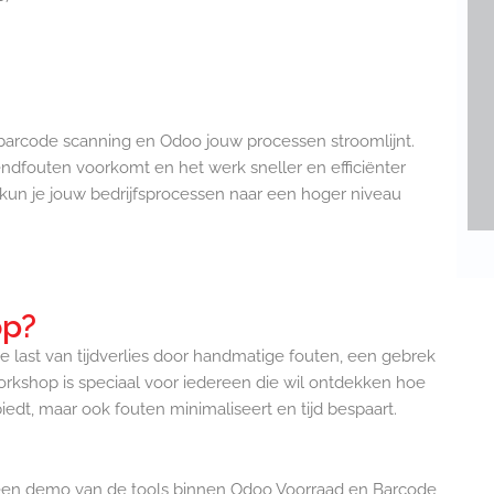
barcode scanning en Odoo jouw processen stroomlijnt.
endfouten voorkomt en het werk sneller en efficiënter
s kun je jouw bedrijfsprocessen naar een hoger niveau
op?
je last van tijdverlies door handmatige fouten, een gebrek
workshop is speciaal voor iedereen die wil ontdekken hoe
iedt, maar ook fouten minimaliseert en tijd bespaart.
en demo van de tools binnen Odoo Voorraad en Barcode