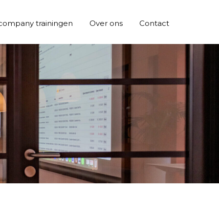
company trainingen
Over ons
Contact