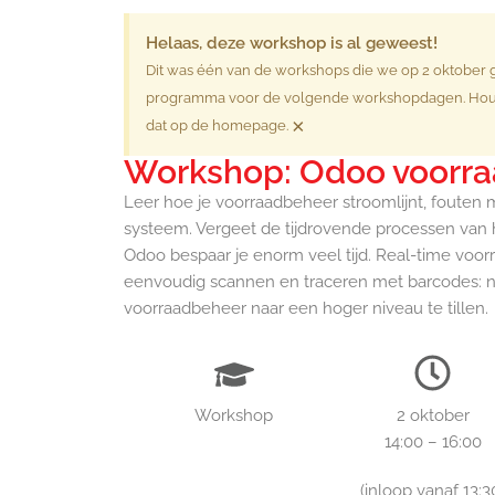
Helaas, deze workshop is al geweest!
Dit was één van de workshops die we op 2 oktober 
programma voor de volgende workshopdagen. Hou o
×
dat op de homepage.
Workshop: Odoo voorra
Leer hoe je voorraadbeheer stroomlijnt, fouten 
systeem. Vergeet de tijdrovende processen van 
Odoo bespaar je enorm veel tijd. Real-time vo
eenvoudig scannen en traceren met barcodes: n
voorraadbeheer naar een hoger niveau te tillen.
Workshop
2 oktober
14:00 – 16:00
(inloop vanaf 13:3