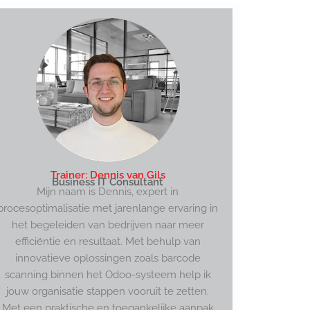
Trainer: Dennis van Gils
Business IT Consultant
Mijn naam is Dennis, expert in
procesoptimalisatie met jarenlange ervaring in
het begeleiden van bedrijven naar meer
efficiëntie en resultaat. Met behulp van
innovatieve oplossingen zoals barcode
scanning binnen het Odoo-systeem help ik
jouw organisatie stappen vooruit te zetten.
Met een praktische en toegankelijke aanpak