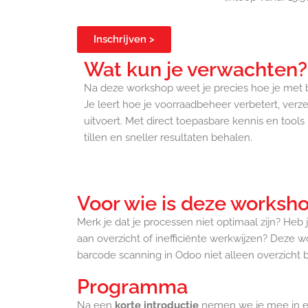
Inschrijven >
Wat kun je verwachten?
Na deze workshop weet je precies hoe je met 
Je leert hoe je voorraadbeheer verbetert, verz
uitvoert. Met direct toepasbare kennis en tool
tillen en sneller resultaten behalen.
Voor wie is deze worksh
Merk je dat je processen niet optimaal zijn? Heb 
aan overzicht of inefficiënte werkwijzen? Deze 
barcode scanning in Odoo niet alleen overzicht b
Programma
Na een
korte introductie
nemen we je mee in e