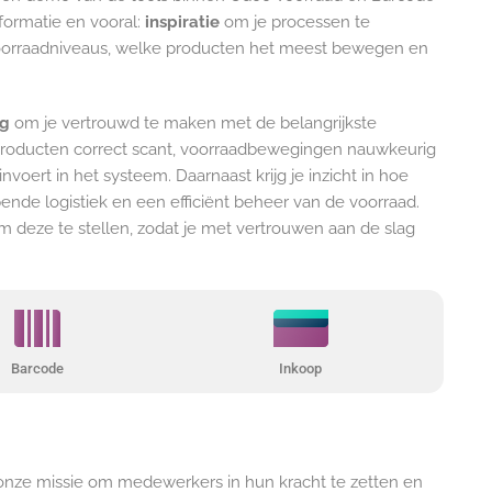
nformatie en vooral:
inspiratie
om je processen te
je voorraadniveaus, welke producten het meest bewegen en
ag
om je vertrouwd te maken met de belangrijkste
 producten correct scant, voorraadbewegingen nauwkeurig
nvoert in het systeem. Daarnaast krijg je inzicht in hoe
nde logistiek en een efficiënt beheer van de voorraad.
om deze te stellen, zodat je met vertrouwen aan de slag
Barcode
Inkoop
onze missie om medewerkers in hun kracht te zetten en