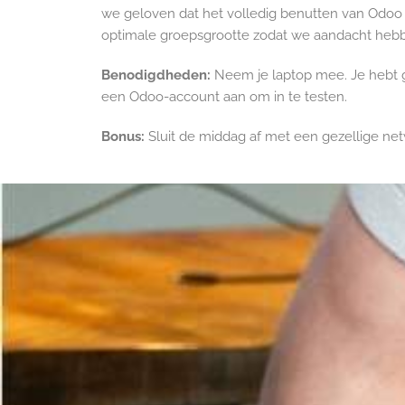
we geloven dat het volledig benutten van Odoo
optimale groepsgrootte zodat we aandacht hebb
Benodigdheden:
Neem je laptop mee. Je hebt 
een Odoo-account aan om in te testen.
Bonus:
Sluit de middag af met een gezellige net