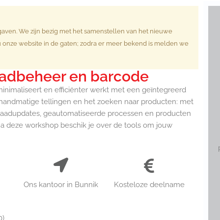
gaven. We zijn bezig met het samenstellen van het nieuwe
nze website in de gaten; zodra er meer bekend is melden we
adbeheer en barcode
minimaliseert en efficiënter werkt met een geïntegreerd
handmatige tellingen en het zoeken naar producten: met
orraadupdates, geautomatiseerde processen en producten
a deze workshop beschik je over de tools om jouw
Ons kantoor in Bunnik​
Kosteloze deelname
0)