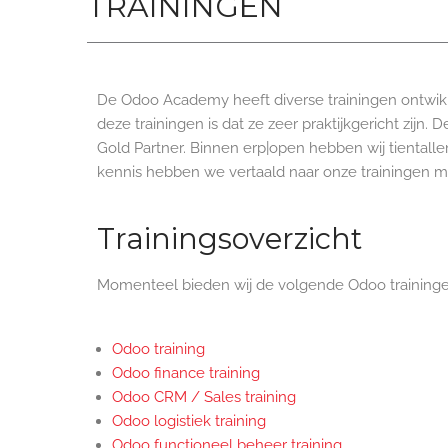
TRAININGEN
De Odoo Academy heeft diverse trainingen ontwikk
deze trainingen is dat ze zeer praktijkgericht zijn
Gold Partner. Binnen erp|open hebben wij tiental
kennis hebben we vertaald naar onze trainingen me
Trainingsoverzicht
Momenteel bieden wij de volgende Odoo traininge
Odoo training
Odoo finance training
Odoo CRM / Sales training
Odoo logistiek training
Odoo functioneel beheer training