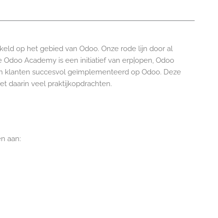
eld op het gebied van Odoo. Onze rode lijn door al
. De Odoo Academy is een initiatief van erp|open, Odoo
len klanten succesvol geïmplementeerd op Odoo. Deze
t daarin veel praktijkopdrachten.
n aan: