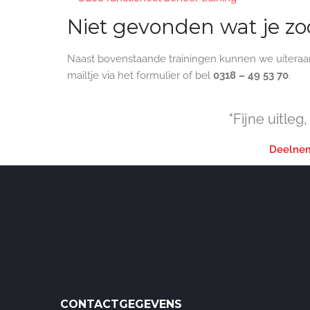
Niet gevonden wat je zo
Naast bovenstaande trainingen kunnen we uiteraar
mailtje via het formulier of bel
0318 – 49 53 70
.
"Fijne uitleg,
Deelne
CONTACTGEGEVENS