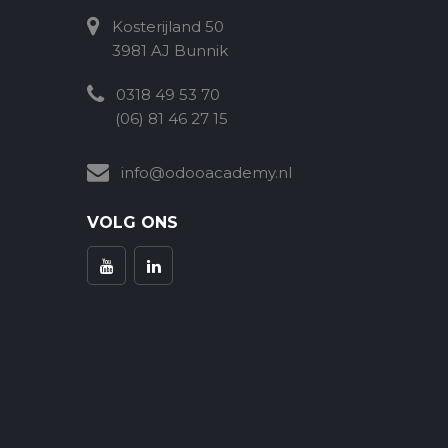
Kosterijland 50
3981 AJ Bunnik
0318 49 53 70
(06) 81 46 27 15
info@odooacademy.nl
VOLG ONS